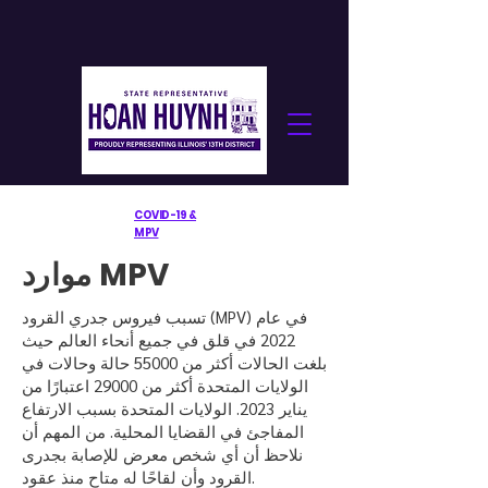
COVID-19 &
MPV
موارد MPV
تسبب فيروس جدري القرود (MPV) في عام
2022 في قلق في جميع أنحاء العالم حيث
بلغت الحالات أكثر من 55000 حالة وحالات في
الولايات المتحدة أكثر من 29000 اعتبارًا من
يناير 2023. الولايات المتحدة بسبب الارتفاع
المفاجئ في القضايا المحلية. من المهم أن
نلاحظ أن أي شخص معرض للإصابة بجدرى
القرود وأن لقاحًا له متاح منذ عقود.